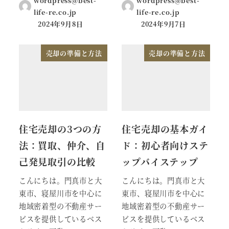
wordpress@best-
wordpress@best-
life-re.co.jp
life-re.co.jp
2024年9月8日
2024年9月7日
売却の準備と方法
売却の準備と方法
住宅売却の3つの方
住宅売却の基本ガイ
法：買取、仲介、自
ド：初心者向けステ
己発見取引の比較
ップバイステップ
こんにちは。門真市と大
こんにちは。門真市と大
東市、寝屋川市を中心に
東市、寝屋川市を中心に
地域密着型の不動産サー
地域密着型の不動産サー
ビスを提供しているベス
ビスを提供しているベス