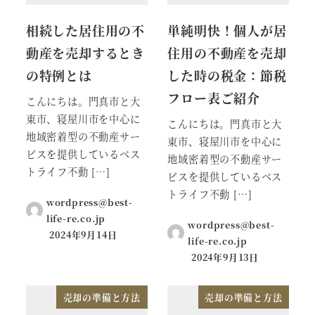
相続した居住用の不
単純明快！個人が居
動産を売却するとき
住用の不動産を売却
の特例とは
した時の税金：節税
フロー表ご紹介
こんにちは。門真市と大
東市、寝屋川市を中心に
こんにちは。門真市と大
地域密着型の不動産サー
東市、寝屋川市を中心に
ビスを提供しているベス
地域密着型の不動産サー
トライフ不動 […]
ビスを提供しているベス
トライフ不動 […]
wordpress@best-
life-re.co.jp
wordpress@best-
2024年9月14日
life-re.co.jp
2024年9月13日
売却の準備と方法
売却の準備と方法