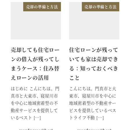
売却の準備と方法
売却の準備と方法
売却しても住宅ロー
住宅ローンが残って
ンの借入が残ってし
いても家は売却でき
まうケース：住み替
る：知っておくべき
えローンの活用
こと
はじめに こんにちは。門
こんにちは。門真市と大
真市と大東市、寝屋川市
東市、寝屋川市を中心に
を中心に地域密着型の不
地域密着型の不動産サー
動産サービスを提供して
ビスを提供しているベス
いるベスト […]
トライフ不動 […]