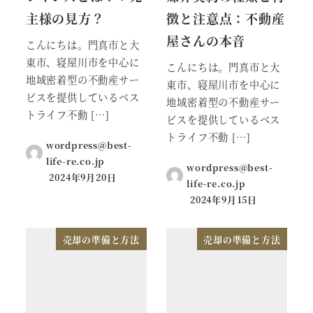
主様の見方？
徴と注意点：不動産
屋さんの本音
こんにちは。門真市と大
東市、寝屋川市を中心に
こんにちは。門真市と大
地域密着型の不動産サー
東市、寝屋川市を中心に
ビスを提供しているベス
地域密着型の不動産サー
トライフ不動 […]
ビスを提供しているベス
トライフ不動 […]
wordpress@best-
life-re.co.jp
wordpress@best-
2024年9月20日
life-re.co.jp
2024年9月15日
売却の準備と方法
売却の準備と方法