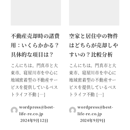
不動産売却時の諸費
空家と居住中の物件
用：いくらかかる？
はどちらが売却しや
具体的な項目は？
すいの？比較分析
こんにちは。門真市と大
こんにちは。門真市と大
東市、寝屋川市を中心に
東市、寝屋川市を中心に
地域密着型の不動産サー
地域密着型の不動産サー
ビスを提供しているベス
ビスを提供しているベス
トライフ不動 […]
トライフ不動 […]
wordpress@best-
wordpress@best-
life-re.co.jp
life-re.co.jp
2024年9月12日
2024年9月9日