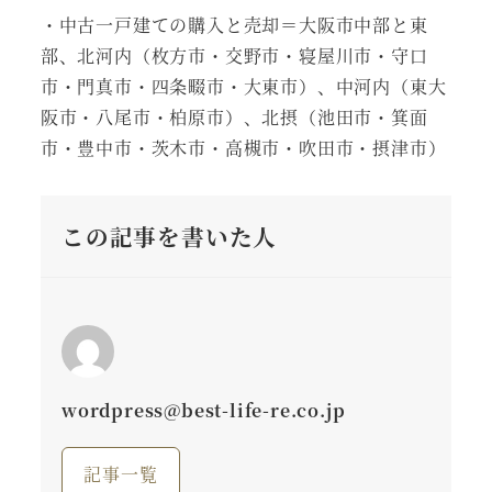
・中古一戸建ての購入と売却＝大阪市中部と東
部、北河内（枚方市・交野市・寝屋川市・守口
市・門真市・四条畷市・大東市）、中河内（東大
阪市・八尾市・柏原市）、北摂（池田市・箕面
市・豊中市・茨木市・高槻市・吹田市・摂津市）
この記事を書いた人
wordpress@best-life-re.co.jp
記事一覧