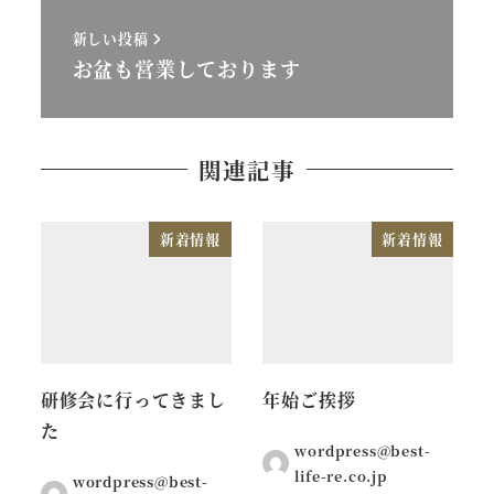
新しい投稿
お盆も営業しております
関連記事
新着情報
新着情報
研修会に行ってきまし
年始ご挨拶
た
wordpress@best-
life-re.co.jp
wordpress@best-