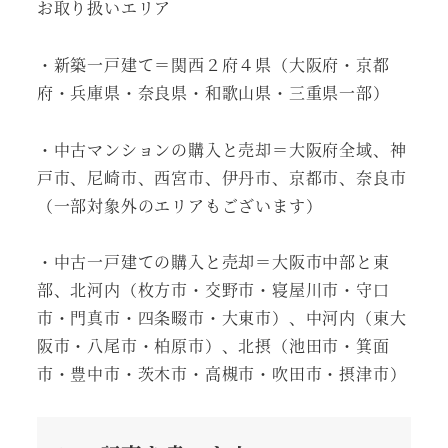
お取り扱いエリア
・新築一戸建て＝関西２府４県（大阪府・京都
府・兵庫県・奈良県・和歌山県・三重県一部）
・中古マンションの購入と売却＝大阪府全域、神
戸市、尼崎市、西宮市、伊丹市、京都市、奈良市
（一部対象外のエリアもございます）
・中古一戸建ての購入と売却＝大阪市中部と東
部、北河内（枚方市・交野市・寝屋川市・守口
市・門真市・四条畷市・大東市）、中河内（東大
阪市・八尾市・柏原市）、北摂（池田市・箕面
市・豊中市・茨木市・高槻市・吹田市・摂津市）