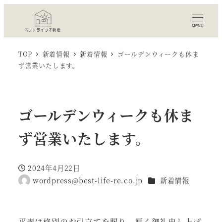
MENU
TOP
新着情報
新着情報
ゴールデンウィークも休ま
ず営業いたします。
ゴールデンウィークも休ま
ず営業いたします。
2024年4月22日
投稿日
カテゴリー
wordpress@best-life-re.co.jp
新着情報
著
者
平素は格別のお引立てを賜り、厚く御礼申し上げ