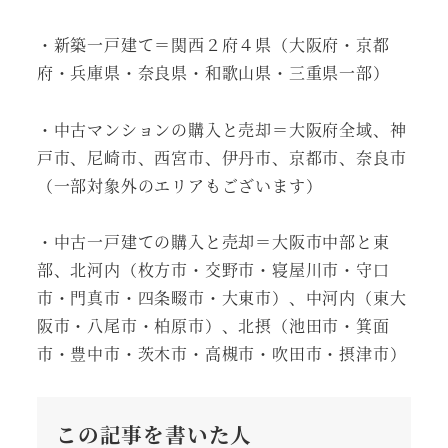
・新築一戸建て＝関西２府４県（大阪府・京都
府・兵庫県・奈良県・和歌山県・三重県一部）
・中古マンションの購入と売却＝大阪府全域、神
戸市、尼崎市、西宮市、伊丹市、京都市、奈良市
（一部対象外のエリアもございます）
・中古一戸建ての購入と売却＝大阪市中部と東
部、北河内（枚方市・交野市・寝屋川市・守口
市・門真市・四条畷市・大東市）、中河内（東大
阪市・八尾市・柏原市）、北摂（池田市・箕面
市・豊中市・茨木市・高槻市・吹田市・摂津市）
この記事を書いた人