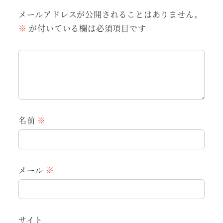
メールアドレスが公開されることはありません。
※
が付いている欄は必須項目です
名前
※
メール
※
サイト