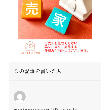
この記事を書いた人
wordpress@best-life-re.co.jp